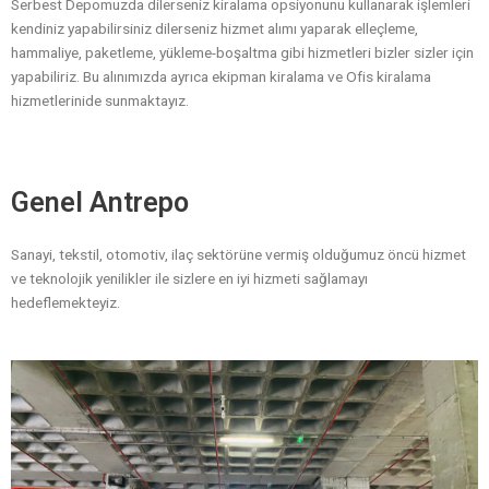
Serbest Depomuzda dilerseniz kiralama opsiyonunu kullanarak işlemleri
kendiniz yapabilirsiniz dilerseniz hizmet alımı yaparak elleçleme,
hammaliye, paketleme, yükleme-boşaltma gibi hizmetleri bizler sizler için
yapabiliriz. Bu alınımızda ayrıca ekipman kiralama ve Ofis kiralama
hizmetlerinide sunmaktayız.
Genel Antrepo
Sanayi, tekstil, otomotiv, ilaç sektörüne vermiş olduğumuz öncü hizmet
ve teknolojik yenilikler ile sizlere en iyi hizmeti sağlamayı
hedeflemekteyiz.