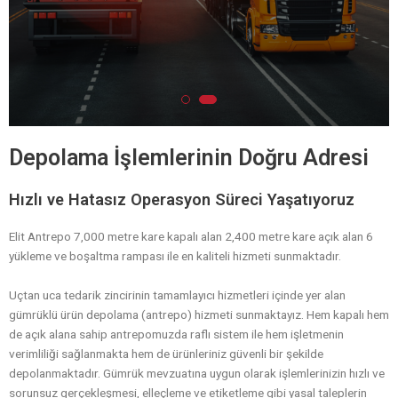
Depolama İşlemlerinin Doğru Adresi
Hızlı ve Hatasız Operasyon Süreci Yaşatıyoruz
Elit Antrepo 7,000 metre kare kapalı alan 2,400 metre kare açık alan 6
yükleme ve boşaltma rampası ile en kaliteli hizmeti sunmaktadır.
Uçtan uca tedarik zincirinin tamamlayıcı hizmetleri içinde yer alan
gümrüklü ürün depolama (antrepo) hizmeti sunmaktayız. Hem kapalı hem
de açık alana sahip antrepomuzda raflı sistem ile hem işletmenin
verimliliği sağlanmakta hem de ürünleriniz güvenli bir şekilde
depolanmaktadır. Gümrük mevzuatına uygun olarak işlemlerinizin hızlı ve
sorunsuz gerçekleşmesi, elleçleme ve etiketleme gibi yasal taleplerin