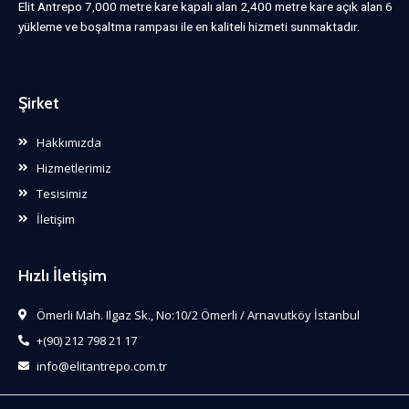
Elit Antrepo 7,000 metre kare kapalı alan 2,400 metre kare açık alan 6
yükleme ve boşaltma rampası ile en kaliteli hizmeti sunmaktadır.
Şirket
Hakkımızda
Hizmetlerimiz
Tesisimiz
İletişim
Hızlı İletişim
Ömerli Mah. Ilgaz Sk., No:10/2 Ömerli / Arnavutköy İstanbul
+(90) 212 798 21 17
info@elitantrepo.com.tr