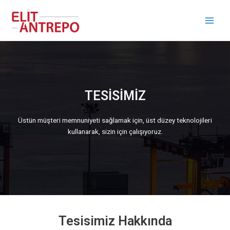
İçeriğe
Main
atla
Men
TESİSİMİZ
Üstün müşteri memnuniyeti sağlamak için, üst düzey teknolojileri
kullanarak, sizin için çalışıyoruz.
Tesisimiz Hakkında