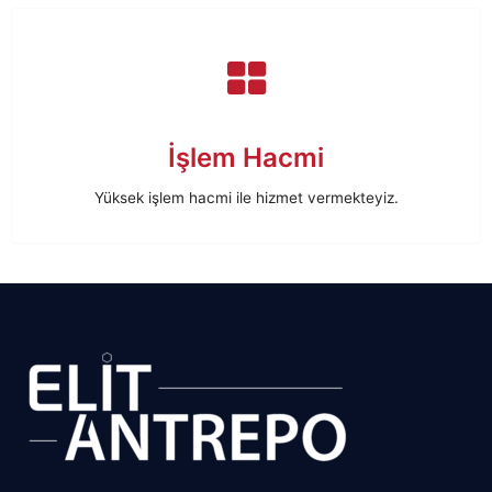
İşlem Hacmi
Yüksek işlem hacmi ile hizmet vermekteyiz.