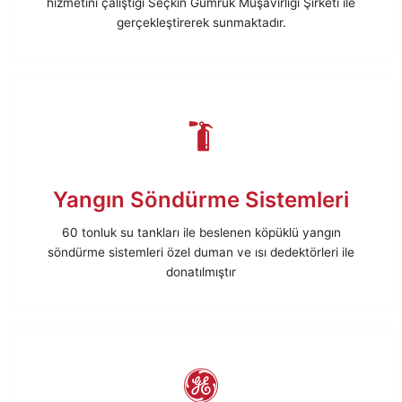
hizmetini çalıştığı Seçkin Gümrük Müşavirliği Şirketi ile
gerçekleştirerek sunmaktadır.
Yangın Söndürme Sistemleri
60 tonluk su tankları ile beslenen köpüklü yangın
söndürme sistemleri özel duman ve ısı dedektörleri ile
donatılmıştır